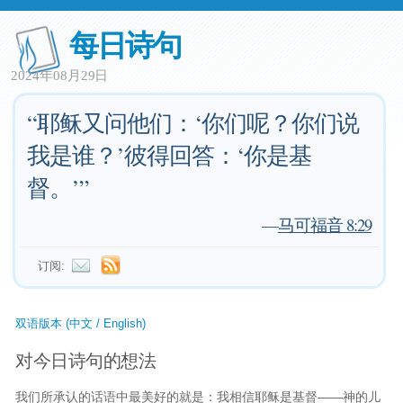
每日诗句
2024年08月29日
“耶稣又问他们：‘你们呢？你们说
我是谁？’彼得回答：‘你是基
督。’”
—
马可福音 8:29
订阅:
双语版本 (中文 / English)
对今日诗句的想法
我们所承认的话语中最美好的就是：我相信耶稣是基督——神的儿