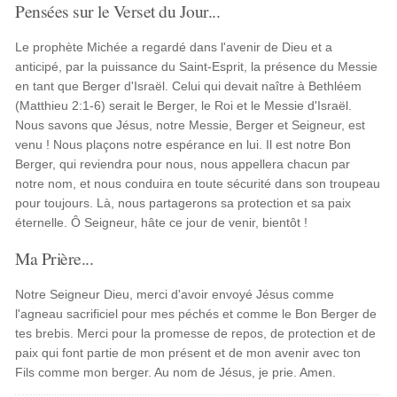
Pensées sur le Verset du Jour...
Le prophète Michée a regardé dans l'avenir de Dieu et a
anticipé, par la puissance du Saint-Esprit, la présence du Messie
en tant que Berger d'Israël. Celui qui devait naître à Bethléem
(Matthieu 2:1-6) serait le Berger, le Roi et le Messie d'Israël.
Nous savons que Jésus, notre Messie, Berger et Seigneur, est
venu ! Nous plaçons notre espérance en lui. Il est notre Bon
Berger, qui reviendra pour nous, nous appellera chacun par
notre nom, et nous conduira en toute sécurité dans son troupeau
pour toujours. Là, nous partagerons sa protection et sa paix
éternelle. Ô Seigneur, hâte ce jour de venir, bientôt !
Ma Prière...
Notre Seigneur Dieu, merci d'avoir envoyé Jésus comme
l'agneau sacrificiel pour mes péchés et comme le Bon Berger de
tes brebis. Merci pour la promesse de repos, de protection et de
paix qui font partie de mon présent et de mon avenir avec ton
Fils comme mon berger. Au nom de Jésus, je prie. Amen.