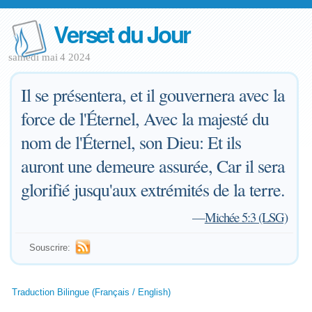
Verset du Jour
samedi mai 4 2024
Il se présentera, et il gouvernera avec la
force de l'Éternel, Avec la majesté du
nom de l'Éternel, son Dieu: Et ils
auront une demeure assurée, Car il sera
glorifié jusqu'aux extrémités de la terre.
—
Michée 5:3 (LSG)
Souscrire:
Traduction Bilingue (Français / English)