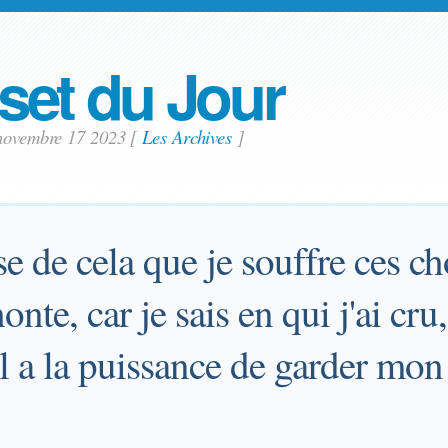
set du Jour
 novembre 17 2023
[
Les Archives
]
use de cela que je souffre ces c
onte, car je sais en qui j'ai cru,
l a la puissance de garder mon