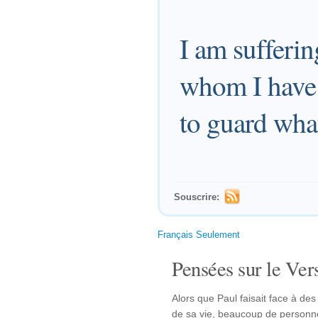
I am sufferin
whom I have 
to guard what
Souscrire:
Français Seulement
Pensées sur le Vers
Alors que Paul faisait face à des
de sa vie, beaucoup de personnes