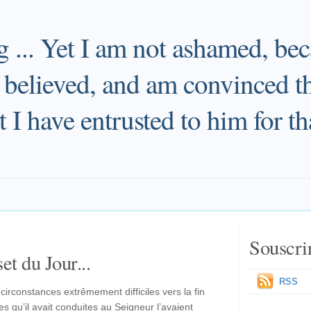
g ... Yet I am not ashamed, be
believed, and am convinced tha
 I have entrusted to him for th
Souscri
et du Jour...
RSS
 circonstances extrêmement difficiles vers la fin
 qu’il avait conduites au Seigneur l’avaient