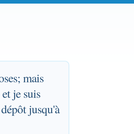
hoses; mais
 et je suis
 dépôt jusqu'à