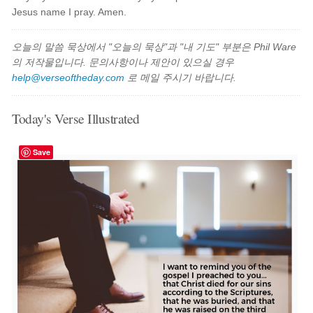
Jesus name I pray. Amen.
오늘의 말씀 묵상에서 "오늘의 묵상"과 "내 기도" 부분은 Phil Ware
의 저작물입니다. 문의사항이나 제안이 있으실 경우
help@verseoftheday.com
로 메일 주시기 바랍니다.
Today's Verse Illustrated
Save