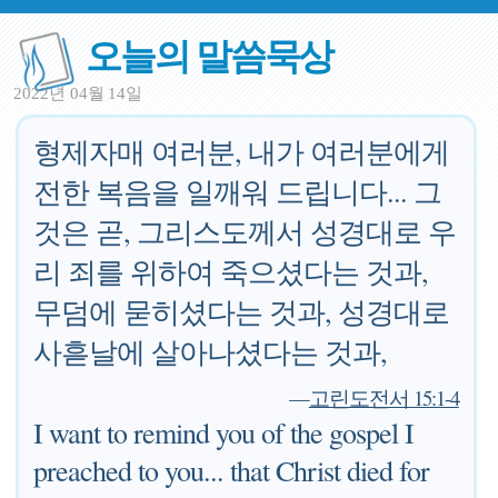
오늘의 말씀묵상
2022년 04월 14일
형제자매 여러분, 내가 여러분에게
전한 복음을 일깨워 드립니다... 그
것은 곧, 그리스도께서 성경대로 우
리 죄를 위하여 죽으셨다는 것과,
무덤에 묻히셨다는 것과, 성경대로
사흗날에 살아나셨다는 것과,
—
고린도전서 15:1-4
I want to remind you of the gospel I
preached to you... that Christ died for