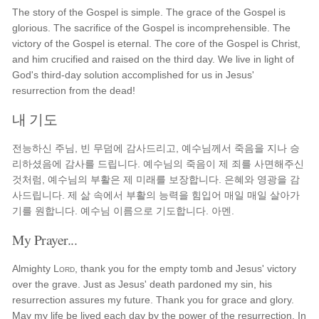
The story of the Gospel is simple. The grace of the Gospel is
glorious. The sacrifice of the Gospel is incomprehensible. The
victory of the Gospel is eternal. The core of the Gospel is Christ,
and him crucified and raised on the third day. We live in light of
God's third-day solution accomplished for us in Jesus'
resurrection from the dead!
내 기도
전능하신 주님, 빈 무덤에 감사드리고, 예수님께서 죽음을 지나 승
리하셨음에 감사를 드립니다. 예수님의 죽음이 제 죄를 사면해주신
것처럼, 예수님의 부활은 제 미래를 보장합니다. 은혜와 영광을 감
사드립니다. 제 삶 속에서 부활의 능력을 힘입어 매일 매일 살아가
기를 원합니다. 예수님 이름으로 기도합니다. 아멘.
My Prayer...
Almighty
Lord
, thank you for the empty tomb and Jesus' victory
over the grave. Just as Jesus' death pardoned my sin, his
resurrection assures my future. Thank you for grace and glory.
May my life be lived each day by the power of the resurrection. In