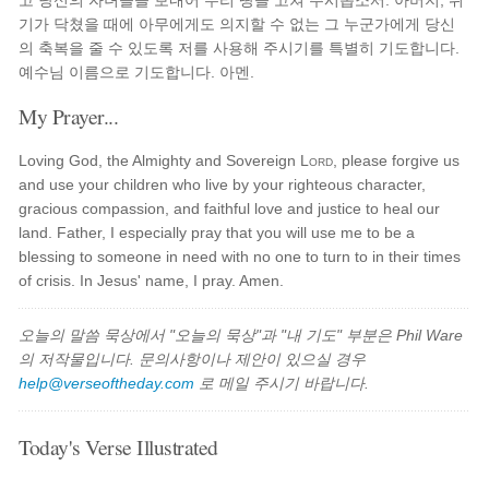
고 당신의 자녀들을 보내어 우리 땅을 고쳐 주시옵소서. 아버지, 위
기가 닥쳤을 때에 아무에게도 의지할 수 없는 그 누군가에게 당신
의 축복을 줄 수 있도록 저를 사용해 주시기를 특별히 기도합니다.
예수님 이름으로 기도합니다. 아멘.
My Prayer...
Loving God, the Almighty and Sovereign
Lord
, please forgive us
and use your children who live by your righteous character,
gracious compassion, and faithful love and justice to heal our
land. Father, I especially pray that you will use me to be a
blessing to someone in need with no one to turn to in their times
of crisis. In Jesus' name, I pray. Amen.
오늘의 말씀 묵상에서 "오늘의 묵상"과 "내 기도" 부분은 Phil Ware
의 저작물입니다. 문의사항이나 제안이 있으실 경우
help@verseoftheday.com
로 메일 주시기 바랍니다.
Today's Verse Illustrated