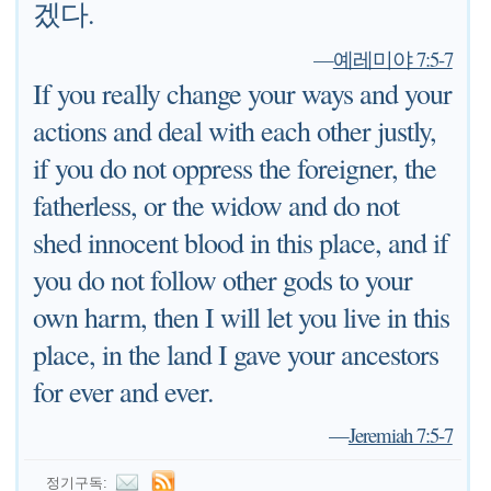
겠다.
—
예레미야 7:5-7
If you really change your ways and your
actions and deal with each other justly,
if you do not oppress the foreigner, the
fatherless, or the widow and do not
shed innocent blood in this place, and if
you do not follow other gods to your
own harm, then I will let you live in this
place, in the land I gave your ancestors
for ever and ever.
—
Jeremiah 7:5-7
정기구독: