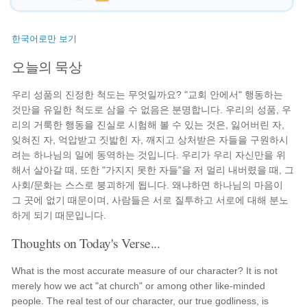
한국어로만 보기
오늘의 묵상
우리 성품의 진정한 척도는 무엇일까요? "교회 안에서" 행동하는
것만을 유일한 척도로 삼을 수 없음은 분명합니다. 우리의 성품, 우
리의 거룩한 행동을 진실로 시험해 볼 수 있는 것은, 잃어버린 자,
잊혀진 자, 억압받고 짓밟힌 자, 깨지고 상처받은 자들을 구원하시
려는 하나님의 일에 동역하는 것입니다. 우리가 우리 자신만을 위
해서 살아갈 때, 또한 "가지지 못한 자들"을 저 멀리 내버렸을 때, 그
사회/문화는 스스로 붕괴하게 됩니다. 왜냐하면 하나님의 마음이
그 곳에 없기 때문이며, 사람들은 서로 질투하고 서로에 대해 분노
하게 되기 때문입니다.
Thoughts on Today's Verse...
What is the most accurate measure of our character? It is not
merely how we act "at church" or among other like-minded
people. The real test of our character, our true godliness, is