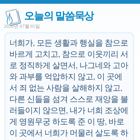
오늘의 말씀묵상
2020년 07월 05일
너희가, 모든 생활과 행실을 참으로
바르게 고치고, 참으로 이웃끼리 서
로 정직하게 살면서, 나그네와 고아
와 과부를 억압하지 않고, 이 곳에
서 죄 없는 사람을 살해하지 않고,
다른 신들을 섬겨 스스로 재앙을 불
러들이지 않으면, 내가 너희 조상에
게 영원무궁 하도록 준 이 땅, 바로
이 곳에서 너희가 머물러 살도록 하