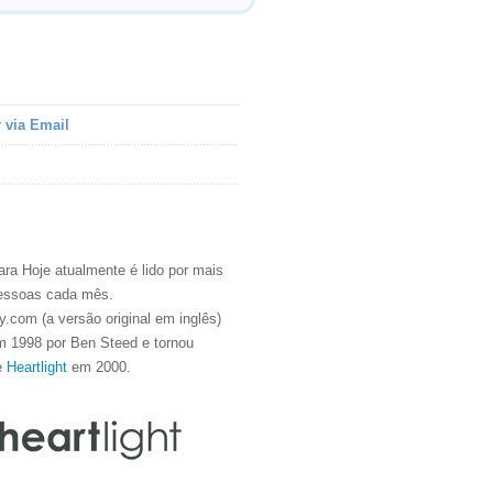
 via Email
ra Hoje atualmente é lido por mais
essoas cada mês.
.com (a versão original em inglês)
m 1998 por Ben Steed e tornou
e
Heartlight
em 2000.