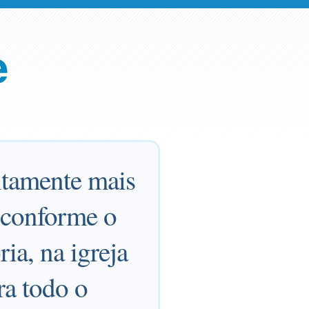
e
nitamente mais
 conforme o
ia, na igreja
ra todo o