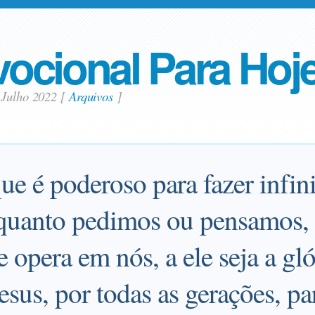
ocional Para Hoj
 Julho 2022
[
Arquivos
]
ue é poderoso para fazer infi
quanto pedimos ou pensamos,
 opera em nós, a ele seja a glór
esus, por todas as gerações, pa