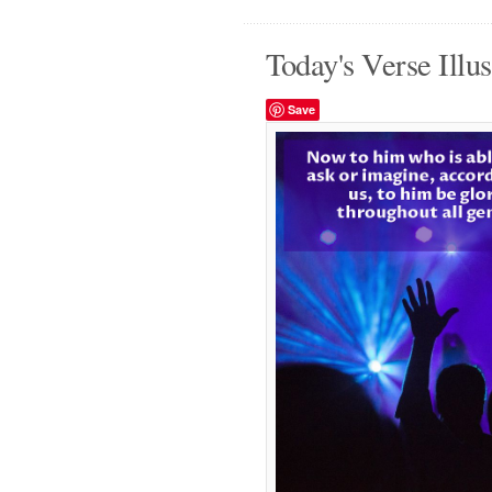
Today's Verse Illus
Save