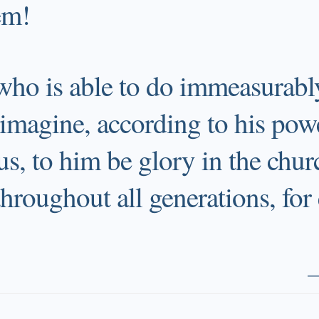
ém!
ho is able to do immeasurabl
 imagine, according to his power
s, to him be glory in the chur
throughout all generations, for