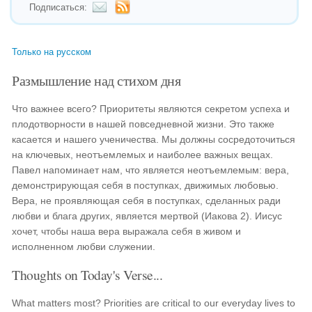
Подписаться:
Только на русском
Размышление над стихом дня
Что важнее всего? Приоритеты являются секретом успеха и
плодотворности в нашей повседневной жизни. Это также
касается и нашего ученичества. Мы должны сосредоточиться
на ключевых, неотъемлемых и наиболее важных вещах.
Павел напоминает нам, что является неотъемлемым: вера,
демонстрирующая себя в поступках, движимых любовью.
Вера, не проявляющая себя в поступках, сделанных ради
любви и блага других, является мертвой (Иакова 2). Иисус
хочет, чтобы наша вера выражала себя в живом и
исполненном любви служении.
Thoughts on Today's Verse...
What matters most? Priorities are critical to our everyday lives to