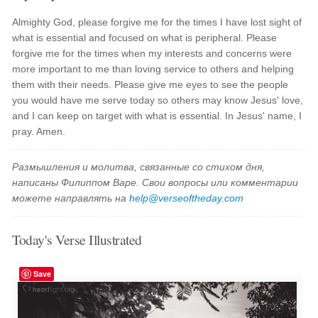
Almighty God, please forgive me for the times I have lost sight of
what is essential and focused on what is peripheral. Please
forgive me for the times when my interests and concerns were
more important to me than loving service to others and helping
them with their needs. Please give me eyes to see the people
you would have me serve today so others may know Jesus' love,
and I can keep on target with what is essential. In Jesus' name, I
pray. Amen.
Размышления и молитва, связанные со стихом дня,
написаны Филиппом Варе. Свои вопросы или комментарии
можете направлять на
help@verseoftheday.com
Today's Verse Illustrated
Save