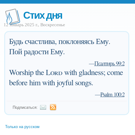
Стих дня
12 Январь 2025 г., Воскресенье
Будь счастлива, поклоняясь Ему.
Пой радости Ему.
—
Псалтирь 99:2
Worship the
Lord
with gladness; come
before him with joyful songs.
—
Psalm 100:2
Подписаться:
Только на русском