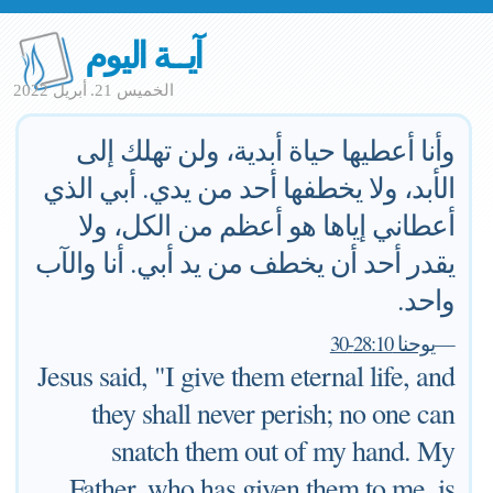
آيــة اليوم
الخميس 21. أبريل 2022
وأنا أعطيها حياة أبدية، ولن تهلك إلى
الأبد، ولا يخطفها أحد من يدي. أبي الذي
أعطاني إياها هو أعظم من الكل، ولا
يقدر أحد أن يخطف من يد أبي. أنا والآب
واحد.
—
يوحنا 28:10-30
Jesus said, "I give them eternal life, and
they shall never perish; no one can
snatch them out of my hand. My
Father, who has given them to me, is