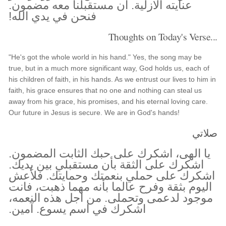
عنايته الازلية. ان مستقبلنا معه مضمون.
فنحن في يدي الله!
Thoughts on Today's Verse...
"He's got the whole world in his hand." Yes, the song may be
true, but in a much more significant way, God holds us, each of
his children of faith, in his hands. As we entrust our lives to him in
faith, his grace ensures that no one and nothing can steal us
away from his grace, his promises, and his eternal loving care.
Our future in Jesus is secure. We are in God's hands!
صلاتي
يا الهى، اشكرك على حبك الثابت المضمون.
اشكرك على الثقة بأن مستقبلي بين يديك.
اشكرك على حملي بنعمتك وحمايتك. فلأعش
اليوم بثقة وفرح عالما بأنه مهما ذهبت، فانت
موجود لدعمى وتحملى. من اجل هذه النعمه،
اشكرك في اسم يسوع. آمين.