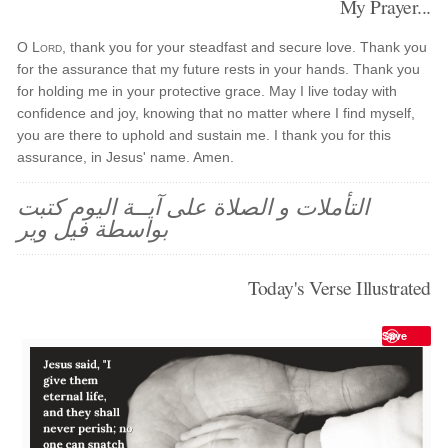
My Prayer...
O
Lord
, thank you for your steadfast and secure love. Thank you
for the assurance that my future rests in your hands. Thank you
for holding me in your protective grace. May I live today with
confidence and joy, knowing that no matter where I find myself,
you are there to uphold and sustain me. I thank you for this
assurance, in Jesus' name. Amen.
التأملات و الصلاة على آيــة اليوم كتبت
بواسطة فيل وير
Today's Verse Illustrated
Save