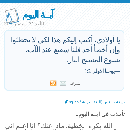
آيــة اليوم
الأحد 25. سبتمبر 2022
يا أولادي، أكتب إليكم هذا لكي لا تخطئوا.
وإن أخطأ أحد فلنا شفيع عند الآب،
يسوع المسيح البار.
—
يوحنا الاولى 1:2
اشترك:
نسخة باللغتين (اللغة العربية / English)
تأملات فى آيــة اليوم...
الله يكره الخطية. ماذا عنك؟ انا اعلم انى