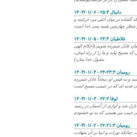
۱۴۰۳/۰۱/۰۶ - دانیال ۲۵:۳
ه گشاده در میان آتش می خرامند و
۱۴۰۳/۰۱/۰۵ - غلاطیان ۲۴:۳
یمان عادل شمرده شویم.(احکام الهی
که مسیح بیاید و ما را از راه ایمان،
مقبول خدا سازد).
۱۴۰۳/۰۱/۰۴ - رومیان ۲۳:۳-۲۴
شند و به فیض او، مجاناً عادل شمرده
۱۴۰۳/۰۱/۰۳ - لوقا ۲۲:۳
نازل شد و آوازی از آسمان در رسید
۱۴۰۳/۰۱/۰۲ - رومیان ۲۱:۳-۲۲
نانکه تورات و انبیا بر آن شهادت