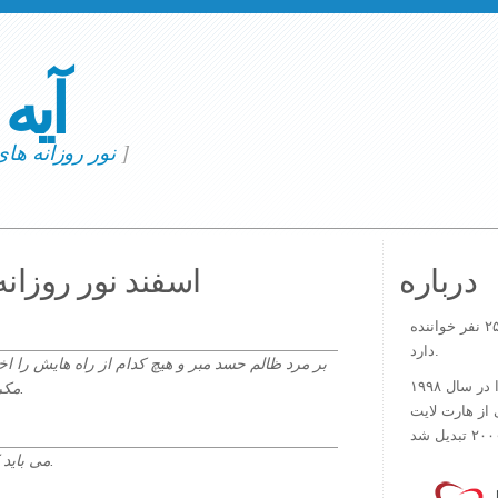
آیه
]
نور روزانه ها
درباره
۱۴۰۲ اسفند نور روز
در حال حاضر آیه روز بیش از ۲۵۰۰۰۰ نفر خواننده
دارد.
بر مرد ظالم حسد مبر و هیچ کدام از راه هایش را اخت
ورس آو ذ دی دات کام کار خود را در سال ۱۹۹۸
مکروهند، لیکن سِرّ او نزد راستان است.
 از هارت لایت
می باید که او افزوده شود و من ناقص گردم.