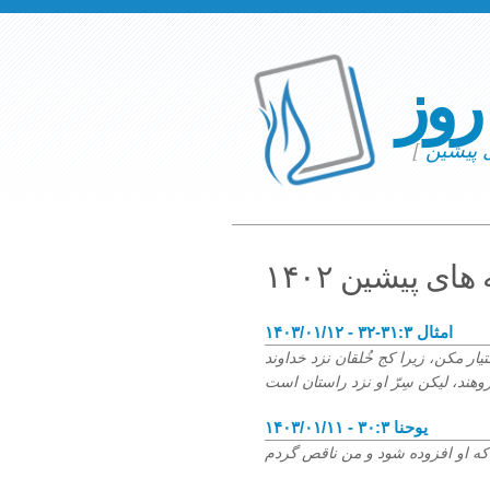
 روز
ی پیشین
[
انه های پیشین
۱۴۰۳/۰۱/۱۲ - امثال ۳۱:۳-۳۲
یار مکن، زیرا کج خُلقان نزد خداوند
۱۴۰۳/۰۱/۱۱ - یوحنا ۳۰:۳