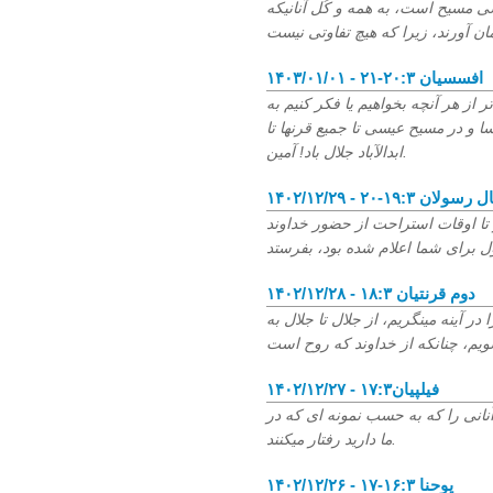
سی مسیح است، به همه و کُل آنانیکه
۱۴۰۳/۰۱/۰۱ - افسسیان ۲۰:۳-۲۱
ر از هر آنچه بخواهیم یا فکر کنیم به
ا و در مسیح عیسی تا جمیع قرنها تا
ابدالآباد جلال باد! آمین.
۱ - اعمال رسولان ۱۹:۳-۲۰
 تا اوقات استراحت از حضور خداوند
۱۴۰۲/۱۲/۲۸ - دوم قرنتیان ۱۸:۳
ر آینه مینگریم، از جلال تا جلال به
۱۴۰۲/۱۲/۲۷ - فیلپیان۱۷:۳
 آنانی را که به حسب نمونه ای که در
ما دارید رفتار میکنند.
۱۴۰۲/۱۲/۲۶ - یوحنا ۱۶:۳-۱۷