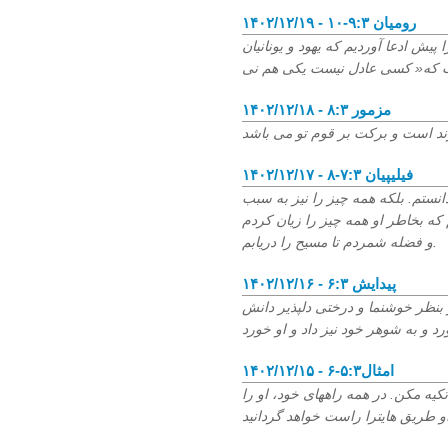
۱۴۰۲/۱۲/۱۹ - رومیان ۹:۳-۱۰
پیش ادعا آوردیم که یهود و یونانیان
۱۴۰۲/۱۲/۱۸ - مزمور ۸:۳
۱۴۰۲/۱۲/۱۷ - فیلیپیان ۷:۳-۸
دانستم. بلکه همه چیز را نیز به سبب
ه بخاطر او همه چیز را زیان کردم
و فضله شمردم تا مسیح را دریابم.
۱۴۰۲/۱۲/۱۶ - پیدایش ۶:۳
نظر خوشنما و درختی دلپذیر دانش
۱۴۰۲/۱۲/۱۵ - امثال۵:۳-۶
کیه مکن. در همه راههای خود، او را