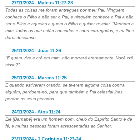
27/11/2024 - Mateus 11:27-28
Todas as coisas me foram entregues por meu Pai. Ninguém
conhece o Filho a não ser o Pai, e ninguém conhece o Pai a não
ser o Filho e aqueles a quem o Filho o quiser revelar. “Venham a
mim, todos os que estão cansados e sobrecarregados, e eu lhes
darei descanso.
26/11/2024 - João 11:26
“E quem vive e crê em mim, não morrerá eternamente. Você crê
nisso?”
25/11/2024 - Marcos 11:25
E quando estiverem orando, se tiverem alguma coisa contra
alguém, perdoem-no, para que também o Pai celestial lhes
perdoe os seus pecados.
24/11/2024 - Atos 11:24
Ele [Barnabé] era um homem bom, cheio do Espírito Santo e de
fé; e muitas pessoas foram acrescentadas ao Senhor.
23/11/2024 - 1 Coríntios 11:23-24