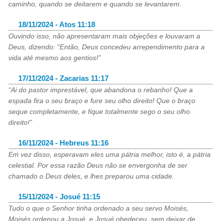
caminho, quando se deitarem e quando se levantarem.
18/11/2024 - Atos 11:18
Ouvindo isso, não apresentaram mais objeções e louvaram a
Deus, dizendo: “Então, Deus concedeu arrependimento para a
vida até mesmo aos gentios!”
17/11/2024 - Zacarias 11:17
“Ai do pastor imprestável, que abandona o rebanho! Que a
espada fira o seu braço e fure seu olho direito! Que o braço
seque completamente, e fique totalmente sego o seu olho
direito!”
16/11/2024 - Hebreus 11:16
Em vez disso, esperavam eles uma pátria melhor, isto é, a pátria
celestial. Por essa razão Deus não se envergonha de ser
chamado o Deus deles, e lhes preparou uma cidade.
15/11/2024 - Josué 11:15
Tudo o que o Senhor tinha ordenado a seu servo Moisés,
Moisés ordenou a Josué, e Josué obedeceu, sem deixar de