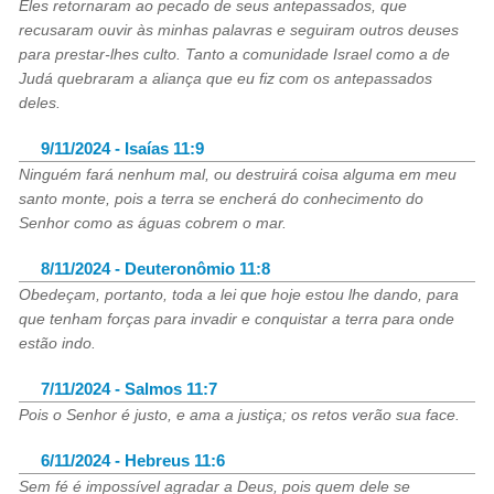
Eles retornaram ao pecado de seus antepassados, que
recusaram ouvir às minhas palavras e seguiram outros deuses
para prestar-lhes culto. Tanto a comunidade Israel como a de
Judá quebraram a aliança que eu fiz com os antepassados
deles.
9/11/2024 - Isaías 11:9
Ninguém fará nenhum mal, ou destruirá coisa alguma em meu
santo monte, pois a terra se encherá do conhecimento do
Senhor como as águas cobrem o mar.
8/11/2024 - Deuteronômio 11:8
Obedeçam, portanto, toda a lei que hoje estou lhe dando, para
que tenham forças para invadir e conquistar a terra para onde
estão indo.
7/11/2024 - Salmos 11:7
Pois o Senhor é justo, e ama a justiça; os retos verão sua face.
6/11/2024 - Hebreus 11:6
Sem fé é impossível agradar a Deus, pois quem dele se