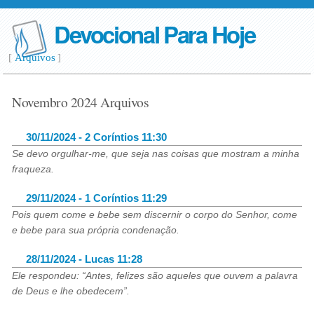
Devocional Para Hoje
[
Arquivos
]
Novembro 2024 Arquivos
30/11/2024 - 2 Coríntios 11:30
Se devo orgulhar-me, que seja nas coisas que mostram a minha
fraqueza.
29/11/2024 - 1 Coríntios 11:29
Pois quem come e bebe sem discernir o corpo do Senhor, come
e bebe para sua própria condenação.
28/11/2024 - Lucas 11:28
Ele respondeu: “Antes, felizes são aqueles que ouvem a palavra
de Deus e lhe obedecem”.