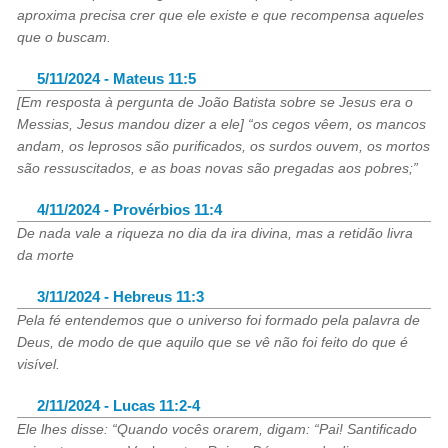
aproxima precisa crer que ele existe e que recompensa aqueles
que o buscam.
5/11/2024 - Mateus 11:5
[Em resposta à pergunta de João Batista sobre se Jesus era o
Messias, Jesus mandou dizer a ele] “os cegos vêem, os mancos
andam, os leprosos são purificados, os surdos ouvem, os mortos
são ressuscitados, e as boas novas são pregadas aos pobres;”
4/11/2024 - Provérbios 11:4
De nada vale a riqueza no dia da ira divina, mas a retidão livra
da morte
3/11/2024 - Hebreus 11:3
Pela fé entendemos que o universo foi formado pela palavra de
Deus, de modo de que aquilo que se vê não foi feito do que é
visível.
2/11/2024 - Lucas 11:2-4
Ele lhes disse: “Quando vocês orarem, digam: “Pai! Santificado