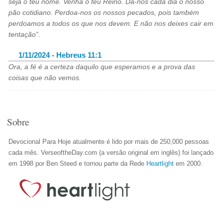
seja o teu nome. Venha o teu Reino. Dá-nos cada dia o nosso
pão cotidiano. Perdoa-nos os nossos pecados, pois também
perdoamos a todos os que nos devem. E não nos deixes cair em
tentação”.
1/11/2024 - Hebreus 11:1
Ora, a fé é a certeza daquilo que esperamos e a prova das
coisas que não vemos.
Sobre
Devocional Para Hoje atualmente é lido por mais de 250,000 pessoas
cada mês. VerseoftheDay.com (a versão original em inglês) foi lançado
em 1998 por Ben Steed e tornou parte da Rede
Heartlight
em 2000.