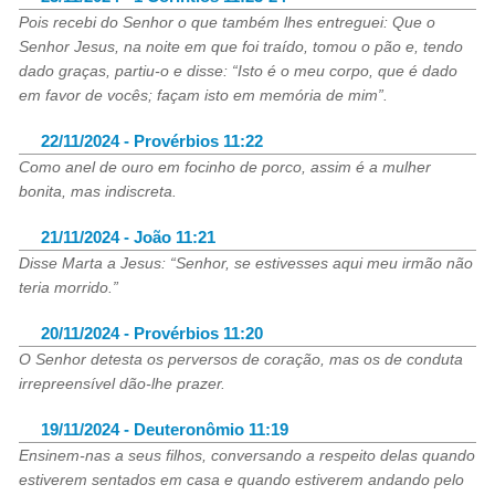
Pois recebi do Senhor o que também lhes entreguei: Que o
Senhor Jesus, na noite em que foi traído, tomou o pão e, tendo
dado graças, partiu-o e disse: “Isto é o meu corpo, que é dado
em favor de vocês; façam isto em memória de mim”.
22/11/2024 - Provérbios 11:22
Como anel de ouro em focinho de porco, assim é a mulher
bonita, mas indiscreta.
21/11/2024 - João 11:21
Disse Marta a Jesus: “Senhor, se estivesses aqui meu irmão não
teria morrido.”
20/11/2024 - Provérbios 11:20
O Senhor detesta os perversos de coração, mas os de conduta
irrepreensível dão-lhe prazer.
19/11/2024 - Deuteronômio 11:19
Ensinem-nas a seus filhos, conversando a respeito delas quando
estiverem sentados em casa e quando estiverem andando pelo