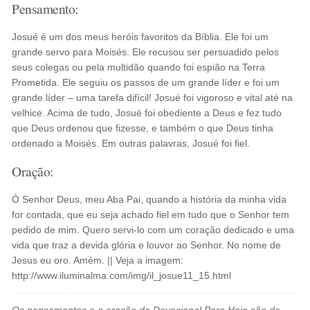
Pensamento:
Josué é um dos meus heróis favoritos da Bíblia. Ele foi um
grande servo para Moisés. Ele recusou ser persuadido pelos
seus colegas ou pela multidão quando foi espião na Terra
Prometida. Ele seguiu os passos de um grande líder e foi um
grande líder – uma tarefa difícil! Josué foi vigoroso e vital até na
velhice. Acima de tudo, Josué foi obediente a Deus e fez tudo
que Deus ordenou que fizesse, e também o que Deus tinha
ordenado a Moisés. Em outras palavras, Josué foi fiel.
Oração:
Ó Senhor Deus, meu Aba Pai, quando a história da minha vida
for contada, que eu seja achado fiel em tudo que o Senhor tem
pedido de mim. Quero servi-lo com um coração dedicado e uma
vida que traz a devida glória e louvor ao Senhor. No nome de
Jesus eu oro. Amém. || Veja a imagem:
http://www.iluminalma.com/img/il_josue11_15.html