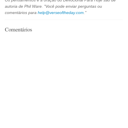
Os pensamentos e a oração do Devocional Para Hoje são de
autoria de Phil Ware. "Você pode enviar perguntas ou
comentários para
help@verseoftheday.com
."
Comentários