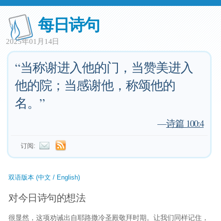
每日诗句
2025年01月14日
“当称谢进入他的门，当赞美进入
他的院；当感谢他，称颂他的
名。”
—
诗篇 100:4
订阅:
双语版本 (中文 / English)
对今日诗句的想法
很显然，这项劝诫出自耶路撒冷圣殿敬拜时期。让我们同样记住，