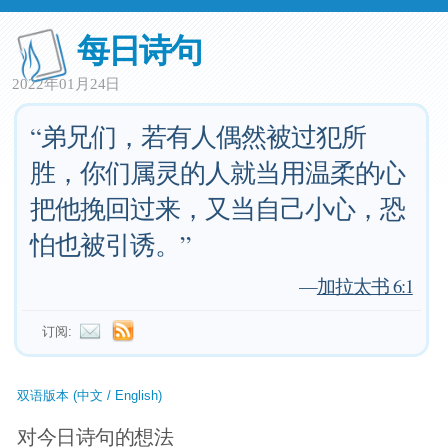
每日诗句
2022年01月24日
“弟兄们，若有人偶然被过犯所
胜，你们属灵的人就当用温柔的心
把他挽回过来，又当自己小心，恐
怕也被引诱。”
—
加拉太书 6:1
订阅:
双语版本 (中文 / English)
对今日诗句的想法