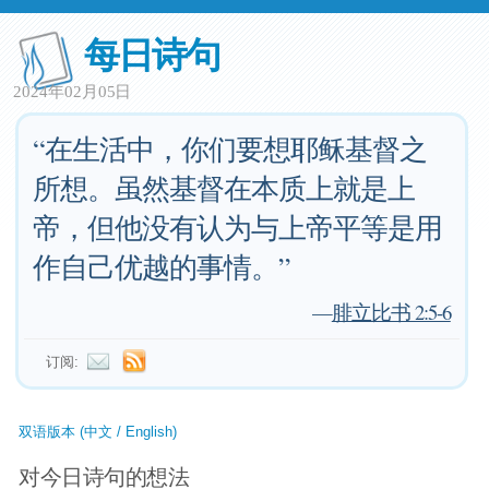
每日诗句
2024年02月05日
“在生活中，你们要想耶稣基督之
所想。虽然基督在本质上就是上
帝，但他没有认为与上帝平等是用
作自己优越的事情。”
—
腓立比书 2:5-6
订阅:
双语版本 (中文 / English)
对今日诗句的想法