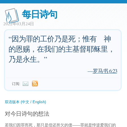
每日诗句
2022年03月24日
“因为罪的工价乃是死；惟有 神
的恩赐，在我们的主基督耶稣里，
乃是永生。”
—
罗马书 6:23
订阅:
双语版本 (中文 / English)
对今日诗句的想法
若我们因罪而死，那只是偿还所欠的债——罪就是悖逆爱我们的