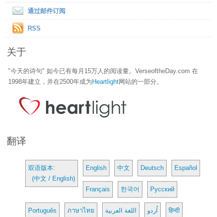
通过邮件订阅
RSS
关于
"今天的诗句" 如今已有每月15万人的阅读量。VerseoftheDay.com 在
1998年建立，并在2500年成为
Heartlight
网站的一部分。
翻译
双语版本:
English
中文
Deutsch
Español
(中文 / English)
Français
한국어
Русский
Português
ภาษาไทย
اللغة العربية
اُردو
हिन्दी