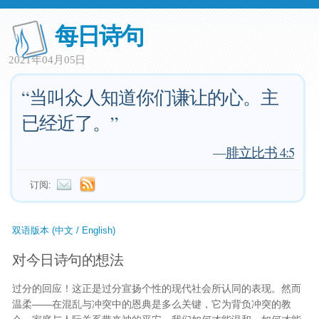
每日诗句
2021年04月05日
“当叫众人知道你们谦让的心。主
已经近了。”
—
腓立比书 4:5
订阅:
双语版本 (中文 / English)
对今日诗句的想法
过分的回应！这正是过分宣扬个性的现代社会所认同的表现。然而
温柔——在混乱与冲突中的恩典是多么关键，它为背负冲突的教