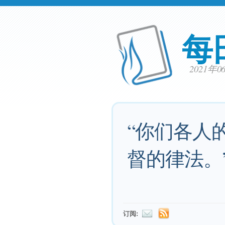
每
2021年
“你们各人
督的律法。
订阅: