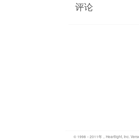
评论
© 1998－2011年，Heartlight, Inc. Vers