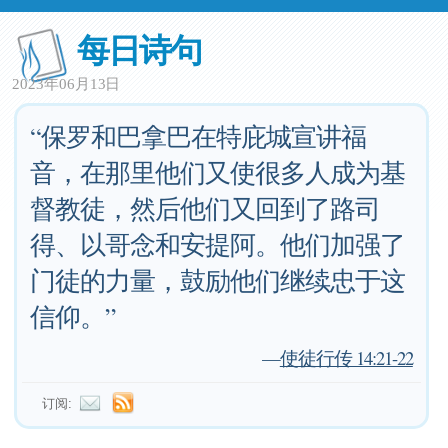
每日诗句
2023年06月13日
“保罗和巴拿巴在特庇城宣讲福
音，在那里他们又使很多人成为基
督教徒，然后他们又回到了路司
得、以哥念和安提阿。他们加强了
门徒的力量，鼓励他们继续忠于这
信仰。”
—
使徒行传 14:21-22
订阅: