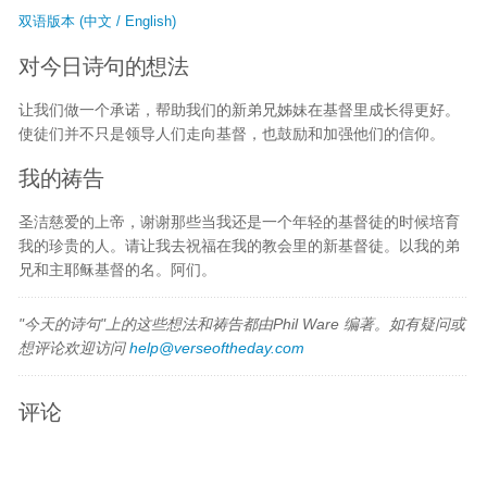
双语版本 (中文 / English)
对今日诗句的想法
让我们做一个承诺，帮助我们的新弟兄姊妹在基督里成长得更好。
使徒们并不只是领导人们走向基督，也鼓励和加强他们的信仰。
我的祷告
圣洁慈爱的上帝，谢谢那些当我还是一个年轻的基督徒的时候培育
我的珍贵的人。请让我去祝福在我的教会里的新基督徒。以我的弟
兄和主耶稣基督的名。阿们。
"今天的诗句"上的这些想法和祷告都由Phil Ware 编著。如有疑问或
想评论欢迎访问
help@verseoftheday.com
评论