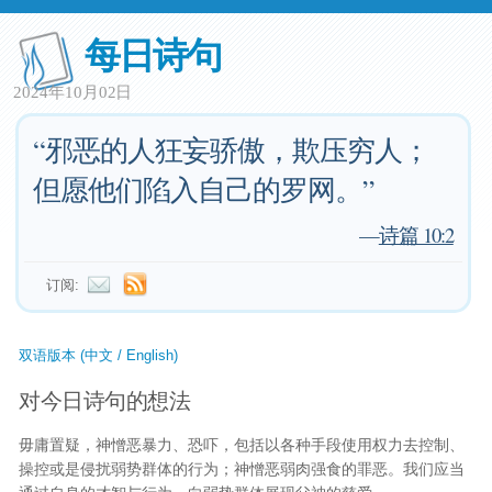
每日诗句
2024年10月02日
“邪恶的人狂妄骄傲，欺压穷人；
但愿他们陷入自己的罗网。”
—
诗篇 10:2
订阅:
双语版本 (中文 / English)
对今日诗句的想法
毋庸置疑，神憎恶暴力、恐吓，包括以各种手段使用权力去控制、
操控或是侵扰弱势群体的行为；神憎恶弱肉强食的罪恶。我们应当