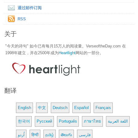
通过邮件订阅
RSS
关于
"今天的诗句" 如今已有每月15万人的阅读量。VerseoftheDay.com 在
1998年建立，并在2500年成为
Heartlight
网站的一部分。
翻译
English
中文
Deutsch
Español
Français
한국어
Русский
Português
ภาษาไทย
اللغة العربية
اُردو
हिन्दी
தமிழ்
తెలుగు
فارسی