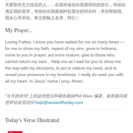
关爱那些无力偿还的人……在我等候你向我显明你的指引，等候你
满足我的需求，等候你在我孤独时彰显你的同在时，求你帮助我。
我全心寻求你。奉主耶稣之名求，阿们！
My Prayer...
Loving Father, I know you have waited for me so many times —
for me to show my faith, repent of my sins, grow in holiness,
come to you in prayer, act more mature, give to those who
cannot return my care... Help me as I wait for you to show me
the way with my decisions, to act to relieve my need, and to
reveal your presence in my loneliness. I really do seek you with
all my heart. In Jesus' name I pray. Amen.
"今天的诗句"上的这些想法和祷告都由Phil Ware 编著。如有疑问或
想评论欢迎访问
help@verseoftheday.com
Today's Verse Illustrated