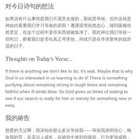
对今日诗句的想法
如果说有什么事情是我们不愿意去做的，那就是等候。也许这就是
神如此看重我们学习等候的原因！遭遇逆境依然忠心，碰到困难依
然坚定，在这个过程中某些东西就被炼净了。因此神让我们等候一
些时日，察看我们是否在真正寻求他，抑或只是在寻求新奇的或舒
适的日子。
Thoughts on Today's Verse...
If there is anything we don't like to do, it's wait. Maybe that is why
God is so interested in us learning to do it! There is something
purifying about remaining strong in tough times and remaining
faithful when ill winds blow. So God gives us times of waiting to
see if our search is really for him or merely for something new or
easy.
我的祷告
慈爱的天父啊，我深知你那么多次等候我——等候我表明信心，悔
改我的罪，在圣洁上成长，在祷告中来到你面前，行为更加成熟，