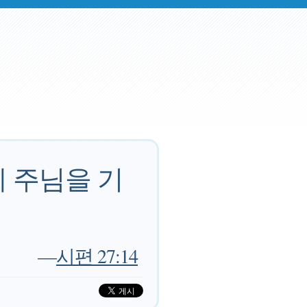
 주님을 기
—
시편 27:14