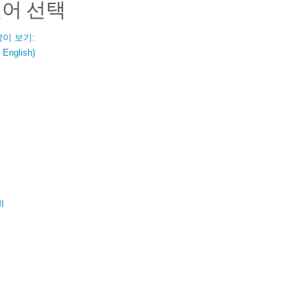
언어 선택
같이 보기:
nglish)
ال