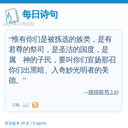
每日诗句
2022年11月02日
“惟有你们是被拣选的族类，是有
君尊的祭司，是圣洁的国度，是
属 神的子民，要叫你们宣扬那召
你们出黑暗、入奇妙光明者的美
德。”
—
彼得前书 2:10
订阅:
双语版本 (中文 / English)