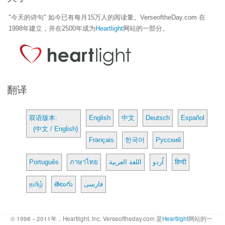
"今天的诗句" 如今已有每月15万人的阅读量。VerseoftheDay.com 在
1998年建立，并在2500年成为
Heartlight
网站的一部分。
翻译
双语版本:
English
中文
Deutsch
Español
(中文 / English)
Français
한국어
Русский
Português
ภาษาไทย
اللغة العربية
اُردو
हिन्दी
தமிழ்
తెలుగు
فارسی
© 1998－2011年，Heartlight, Inc. Verseoftheday.com 是
Heartlight
网站的一