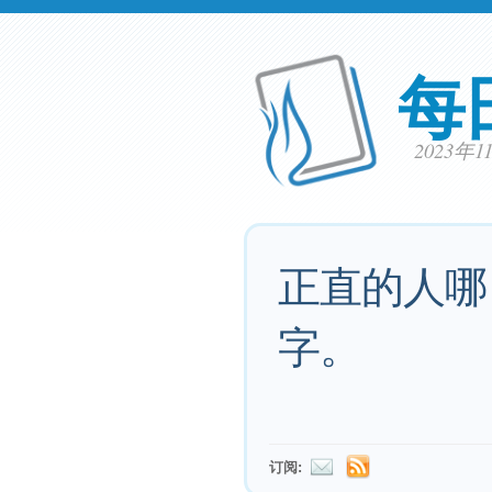
每
2023年
正直的人哪
字。
订阅: