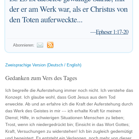
der er am Werk war, als er Christus von
den Toten auferweckte...
—
Epheser 1:17-20
Abonnieren:
Zweisprachige Version (Deutsch / English)
Gedanken zum Vers des Tages
Ich begreife die Auferstehung immer noch nicht. Ich verstehe das
Konzept. Ich glaube wohl, dass Gott Jesus aus dem Tod
erweckte. Ab und an erfahre ich die Kraft der Auferstehung durch
das Werk des Geistes in mir --- ich erhalte Kraft für meinen
Dienst; Hilfe, in schwierigen Situationen Menschen zu lieben;
Trost, wenn ich niedergedrückt bin; Einsicht in das Wort Gottes;
Kraft, Versuchungen zu widerstehen! Ich bin zugleich gedemütigt
und begeistert. Es entsteht ein Verlangen, noch mehr von dieser