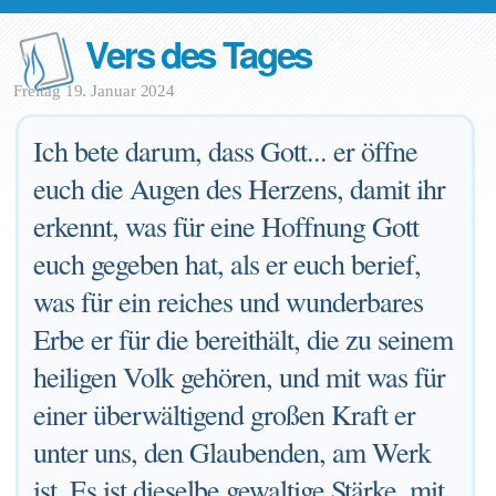
Vers des Tages
Freitag 19. Januar 2024
Ich bete darum, dass Gott... er öffne
euch die Augen des Herzens, damit ihr
erkennt, was für eine Hoffnung Gott
euch gegeben hat, als er euch berief,
was für ein reiches und wunderbares
Erbe er für die bereithält, die zu seinem
heiligen Volk gehören, und mit was für
einer überwältigend großen Kraft er
unter uns, den Glaubenden, am Werk
ist. Es ist dieselbe gewaltige Stärke, mit