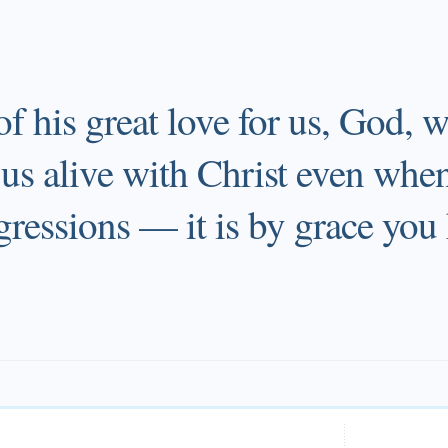
f his great love for us, God, w
us alive with Christ even whe
gressions — it is by grace you