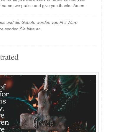
s' name, we praise and give you thanks. Amen.
es und die Gebete werden von Phil Ware
e senden Sie bitte an
trated