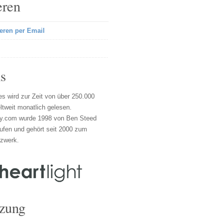
eren
eren per Email
s
s wird zur Zeit von über 250.000
tweit monatlich gelesen.
y.com wurde 1998 von Ben Steed
ufen und gehört seit 2000 zum
tzwerk.
zung