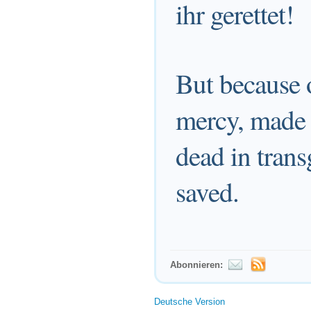
ihr gerettet!
But because o
mercy, made 
dead in trans
saved.
Abonnieren:
Deutsche Version