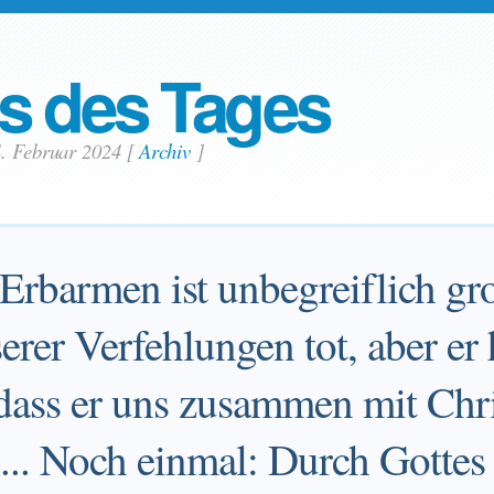
s des Tages
4. Februar 2024
[
Archiv
]
Erbarmen ist unbegreiflich gr
rer Verfehlungen tot, aber er 
, dass er uns zusammen mit Chr
 ... Noch einmal: Durch Gottes