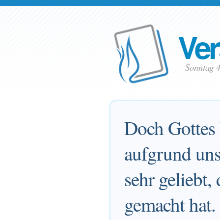
Ver
Sonntag 
Doch Gottes 
aufgrund unse
sehr geliebt
gemacht hat.