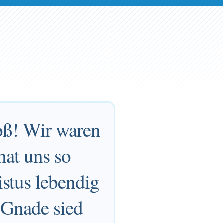
oß! Wir waren
hat uns so
istus lebendig
 Gnade sied