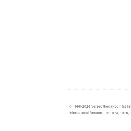
© 1998-2026 Verseoftheday.com ist Te
International Version… © 1973, 1978, 1