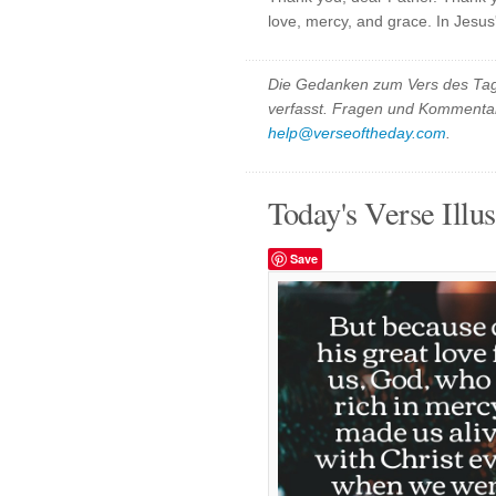
love, mercy, and grace. In Jesu
Die Gedanken zum Vers des Tag
verfasst. Fragen und Kommentar
help@verseoftheday.com
.
Today's Verse Illus
Save