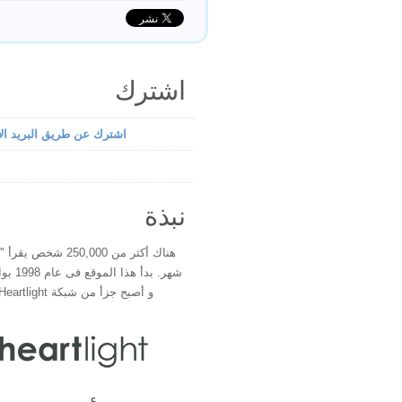
اشترك
اشترك عن طريق البريد الإ
نبذة
هناك أكثر من 250,000 شخ
شهر. بدأ 
و أصبح جزأ من شبكة Heartlight فى عام 2000