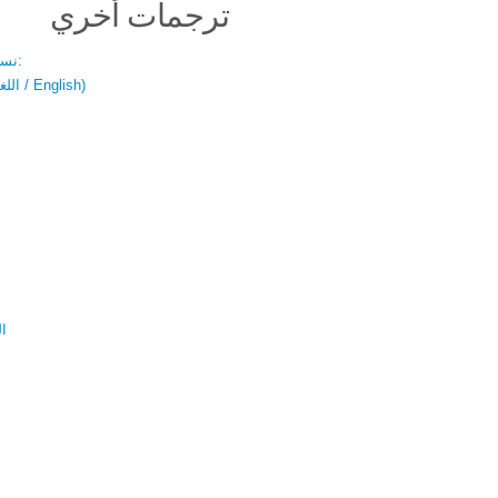
ترجمات أخري
نسخة باللغتين:
(اللغة العربية / English)
ال