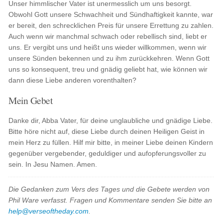
Unser himmlischer Vater ist unermesslich um uns besorgt.
Obwohl Gott unsere Schwachheit und Sündhaftigkeit kannte, war
er bereit, den schrecklichen Preis für unsere Errettung zu zahlen.
Auch wenn wir manchmal schwach oder rebellisch sind, liebt er
uns. Er vergibt uns und heißt uns wieder willkommen, wenn wir
unsere Sünden bekennen und zu ihm zurückkehren. Wenn Gott
uns so konsequent, treu und gnädig geliebt hat, wie können wir
dann diese Liebe anderen vorenthalten?
Mein Gebet
Danke dir, Abba Vater, für deine unglaubliche und gnädige Liebe.
Bitte höre nicht auf, diese Liebe durch deinen Heiligen Geist in
mein Herz zu füllen. Hilf mir bitte, in meiner Liebe deinen Kindern
gegenüber vergebender, geduldiger und aufopferungsvoller zu
sein. In Jesu Namen. Amen.
Die Gedanken zum Vers des Tages und die Gebete werden von
Phil Ware verfasst. Fragen und Kommentare senden Sie bitte an
help@verseoftheday.com
.