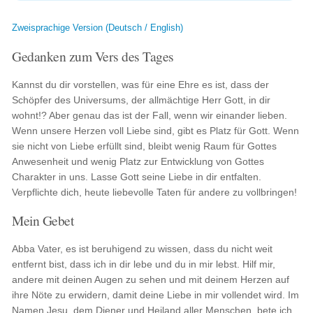
Zweisprachige Version (Deutsch / English)
Gedanken zum Vers des Tages
Kannst du dir vorstellen, was für eine Ehre es ist, dass der
Schöpfer des Universums, der allmächtige Herr Gott, in dir
wohnt!? Aber genau das ist der Fall, wenn wir einander lieben.
Wenn unsere Herzen voll Liebe sind, gibt es Platz für Gott. Wenn
sie nicht von Liebe erfüllt sind, bleibt wenig Raum für Gottes
Anwesenheit und wenig Platz zur Entwicklung von Gottes
Charakter in uns. Lasse Gott seine Liebe in dir entfalten.
Verpflichte dich, heute liebevolle Taten für andere zu vollbringen!
Mein Gebet
Abba Vater, es ist beruhigend zu wissen, dass du nicht weit
entfernt bist, dass ich in dir lebe und du in mir lebst. Hilf mir,
andere mit deinen Augen zu sehen und mit deinem Herzen auf
ihre Nöte zu erwidern, damit deine Liebe in mir vollendet wird. Im
Namen Jesu, dem Diener und Heiland aller Menschen, bete ich.