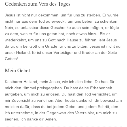
Gedanken zum Vers des Tages
Jesus ist nicht nur gekommen, um für uns zu sterben. Er wurde
nicht nur aus dem Tod auferweckt, um uns Leben zu schenken.
Nein, so unfassbar diese Geschenke auch sein mögen, er fügte
zu dem, was er für uns getan hat, noch etwas hinzu: Bis er
wiederkehrt, um uns zu Gott nach Hause zu führen, lebt Jesus
dafür, um bei Gott um Gnade für uns zu bitten. Jesus ist nicht nur
unser Heiland. Er ist unser Verteidiger und Bruder an der Seite
Gottes!
Mein Gebet
Kostbarer Heiland, mein Jesus, wie ich dich liebe. Du hast für
mich den Himmel preisgegeben. Du hast deine Erhabenheit
aufgeben, um mich zu erlösen. Du hast den Tod vernichtet, um
mir Zuversicht zu verleihen. Aber heute danke ich dir bewusst am
meisten dafür, dass du bei jedem Gebet und jedem Schritt, den
ich unternehme, in der Gegenwart des Vaters bist, um mich zu
segnen. Ich danke dir. Amen.