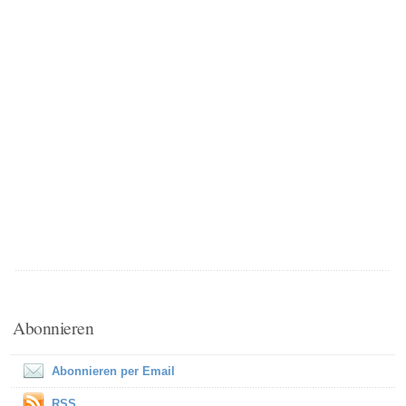
Abonnieren
Abonnieren per Email
RSS