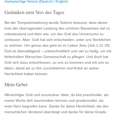
Zweisprachige Version (Deutsch / English)
Gedanken zum Vers des Tages
Bei der Tempeleinweihung wurde Solomo bewusst, dass dieser
trotz der überragenden Leistung des schönen Bauwerkes viel zu
unbedeutend und klein war, um den Gott des Universums zu
umfassen. Aber: Gott hat sich entschieden, unter uns Sterblichen
zu wohnen. Um genau das geht es im Leben Jesu (Joh.1,11-18).
Gott ist überwältigend – unbeschreiblich und viel zu heilig, um mit
fehlerhaften Menschen Gemeinschaft zu pflegen. Und doch hat
Gott sich dazu entschlossen, zu uns zu kommen und mit uns zu
leben, damit wir zu ihm zurückkehren und Anteil an seiner
Herrlichkeit haben können.
Mein Gebet
Allmächtiger Gott und souveräner Vater, du bist prachtvoller, als
meine Worte dich beschreiben können und gnadenvoller, als
mein Herz begreifen kann. Danke für deine Herrlichkeit, die den
menschlichen Verstand übersteigt und danke für deine Gnade,