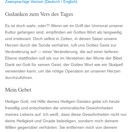
Zweisprachige Version (Deutsch / English)
Gedanken zum Vers des Tages
Es ist doch wahr, oder?! Wenn wir im Griff der Unmoral unserer
Kultur gefangen sind, empfinden wir Gottes Wort als langweilig
und irrelevant. Doch selbst in Zeiten, in denen Satan unsere
Herzen durch die Sünde verhärtet, ruft uns Gottes Geist zur
Veränderung auf — einer Veränderung, die auf einer tieferen
Ebene stattfinden soll als nur im Verstehen der Worte der Bibel.
Dank sei Gott für seinen Geist, der Gottes Wort wie ein Skalpell
verwenden kann, um die nötige Operation an unseren Herzen
durchzuführen.
Mein Gebet
Heiliger Gott, mit Hilfe deines Heiligen Geistes gebe ich heute
freiwillig und entschieden die unmoralische Gewohnheiten
meines Lebens auf. Ich weiß, dass diese Gewohnheiten nicht nur
deine Heiligkeit und Gnade beleidigen, sondern mich deinem
Willen gegenüber verhärten. Sie entfernen mich von deinem