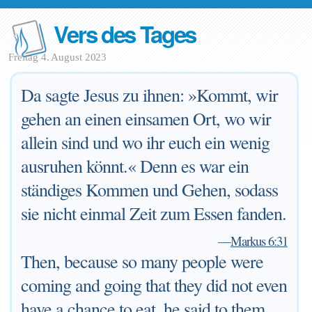
Vers des Tages
Freitag 4. August 2023
Da sagte Jesus zu ihnen: »Kommt, wir
gehen an einen einsamen Ort, wo wir
allein sind und wo ihr euch ein wenig
ausruhen könnt.« Denn es war ein
ständiges Kommen und Gehen, sodass
sie nicht einmal Zeit zum Essen fanden.
—
Markus 6:31
Then, because so many people were
coming and going that they did not even
have a chance to eat, he said to them,