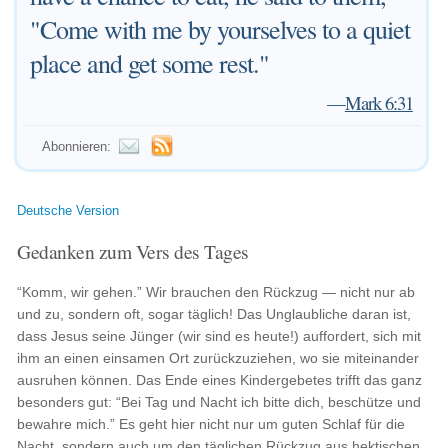
"Come with me by yourselves to a quiet
place and get some rest."
—
Mark 6:31
Abonnieren:
Deutsche Version
Gedanken zum Vers des Tages
“Komm, wir gehen.” Wir brauchen den Rückzug — nicht nur ab
und zu, sondern oft, sogar täglich! Das Unglaubliche daran ist,
dass Jesus seine Jünger (wir sind es heute!) auffordert, sich mit
ihm an einen einsamen Ort zurückzuziehen, wo sie miteinander
ausruhen können. Das Ende eines Kindergebetes trifft das ganz
besonders gut: “Bei Tag und Nacht ich bitte dich, beschütze und
bewahre mich.” Es geht hier nicht nur um guten Schlaf für die
Nacht, sondern auch um den täglichen Rückzug aus hektischen