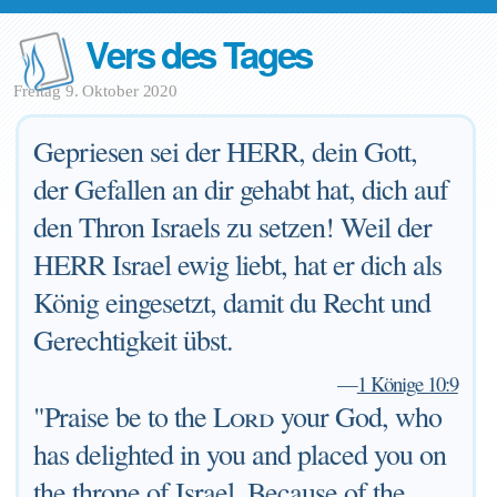
Vers des Tages
Freitag 9. Oktober 2020
Gepriesen sei der HERR, dein Gott,
der Gefallen an dir gehabt hat, dich auf
den Thron Israels zu setzen! Weil der
HERR Israel ewig liebt, hat er dich als
König eingesetzt, damit du Recht und
Gerechtigkeit übst.
—
1 Könige 10:9
"Praise be to the
Lord
your God, who
has delighted in you and placed you on
the throne of Israel. Because of the