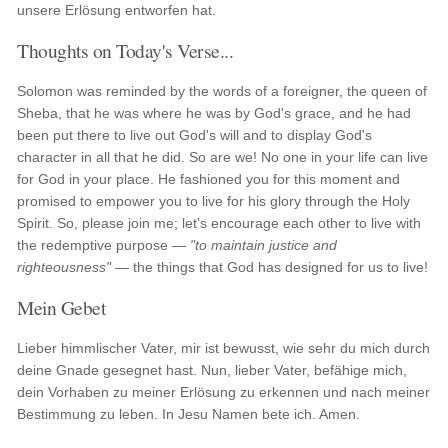
unsere Erlösung entworfen hat.
Thoughts on Today's Verse...
Solomon was reminded by the words of a foreigner, the queen of
Sheba, that he was where he was by God's grace, and he had
been put there to live out God's will and to display God's
character in all that he did. So are we! No one in your life can live
for God in your place. He fashioned you for this moment and
promised to empower you to live for his glory through the Holy
Spirit. So, please join me; let's encourage each other to live with
the redemptive purpose —
"to maintain justice and
righteousness"
— the things that God has designed for us to live!
Mein Gebet
Lieber himmlischer Vater, mir ist bewusst, wie sehr du mich durch
deine Gnade gesegnet hast. Nun, lieber Vater, befähige mich,
dein Vorhaben zu meiner Erlösung zu erkennen und nach meiner
Bestimmung zu leben. In Jesu Namen bete ich. Amen.