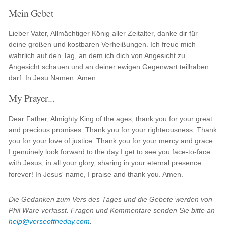
Mein Gebet
Lieber Vater, Allmächtiger König aller Zeitalter, danke dir für
deine großen und kostbaren Verheißungen. Ich freue mich
wahrlich auf den Tag, an dem ich dich von Angesicht zu
Angesicht schauen und an deiner ewigen Gegenwart teilhaben
darf. In Jesu Namen. Amen.
My Prayer...
Dear Father, Almighty King of the ages, thank you for your great
and precious promises. Thank you for your righteousness. Thank
you for your love of justice. Thank you for your mercy and grace.
I genuinely look forward to the day I get to see you face-to-face
with Jesus, in all your glory, sharing in your eternal presence
forever! In Jesus' name, I praise and thank you. Amen.
Die Gedanken zum Vers des Tages und die Gebete werden von
Phil Ware verfasst. Fragen und Kommentare senden Sie bitte an
help@verseoftheday.com
.