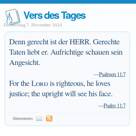
Vers des Tages
Donnerstag 7. November 2024
Denn gerecht ist der HERR. Gerechte
Taten liebt er. Aufrichtige schauen sein
Angesicht.
—
Psalmen 11:7
For the
Lord
is righteous, he loves
justice; the upright will see his face.
—
Psalm 11:7
Abonnieren: