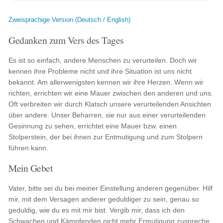
Zweisprachige Version (Deutsch / English)
Gedanken zum Vers des Tages
Es ist so einfach, andere Menschen zu verurteilen. Doch wir
kennen ihre Probleme nicht und ihre Situation ist uns nicht
bekannt. Am allerwenigsten kennen wir ihre Herzen. Wenn wir
richten, errichten wir eine Mauer zwischen den anderen und uns.
Oft verbreiten wir durch Klatsch unsere verurteilenden Ansichten
über andere. Unser Beharren, sie nur aus einer verurteilenden
Gesinnung zu sehen, errichtet eine Mauer bzw. einen
Stolperstein, der bei ihnen zur Entmutigung und zum Stolpern
führen kann.
Mein Gebet
Vater, bitte sei du bei meiner Einstellung anderen gegenüber. Hilf
mir, mit dem Versagen anderer geduldiger zu sein, genau so
geduldig, wie du es mit mir bist. Vergib mir, dass ich den
Schwachen und Kämpfenden nicht mehr Ermutigung zuspreche.