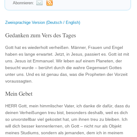
Abonnieren:
Zweisprachige Version (Deutsch / English)
Gedanken zum Vers des Tages
Gott hat es wiederholt verheißen. Männer, Frauen und Engel
haben es lange erwartet. Jetzt, in Jesus, passiert es. Gott ist mit
uns. Jesus ist Emmanuel. Wir leben auf einem Planeten, der
besucht wurde – berührt durch die wahre Gegenwart Gottes
unter uns. Und es ist genau das, was die Propheten der Vorzeit
voraussagten.
Mein Gebet
HERR Gott, mein himmlischer Vater, ich danke dir dafür, dass du
deinen Verheißungen treu bist, besonders deshalb, weil es dich
so unvorstellbar viel gekostet hat, um ihnen treu zu bleiben. Ich
will dich besser kennenlernen, oh Gott – nicht nur als Objekt
meines Studiums, sondern als jemanden, dem ich in meinem