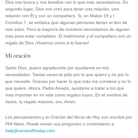
Dios nos busca y nos bendice con lo que más necesitamos. En
segundo lugar, Dios nos creó para tener una relación, una
relación con Él y con un compañero. Si, en Mateo 19 y I
Corintios 7, se enfatiza que algunas personas tienen el don de
vivir solos. Pero la mayoría de nosotros necesitamos de alguien
más para estar completos. El matrimonio y el compañero son un
regalo de Dios ¡Vivamos como si lo fueran!
Mi oración
Santo Dios, quiero agradecerte por ayudarme en mis
necesidades. Tantas veces te pido por lo que quiero y no por lo
que necesito. Gracias por hacer lo que más me conviene y no lo
que quiero. Ahora, Padre Amado, ayúdame a tratar a los que
más importan en mi vida como regalos tuyos. En el nombre de
Jesús, tu regalo máximo, oro, Amen.
Los pensamientos y la Oración del Verso de Hoy son escritos por
Phil Ware. Puede enviar sus preguntas o comentarios a
help@verseoftheday.com
.