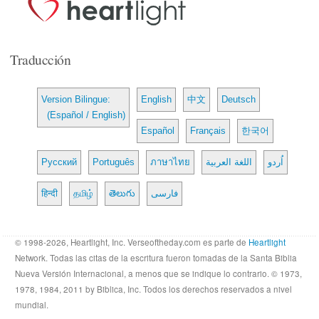
Traducción
Version Bilingue:
English
中文
Deutsch
(Español / English)
Español
Français
한국어
Русский
Português
ภาษาไทย
اللغة العربية
اُردو
हिन्दी
தமிழ்
తెలుగు
فارسی
© 1998-2026, Heartlight, Inc. Verseoftheday.com es parte de
Heartlight
Network. Todas las citas de la escritura fueron tomadas de la Santa Biblia
Nueva Versión Internacional, a menos que se indique lo contrario. © 1973,
1978, 1984, 2011 by Biblica, Inc. Todos los derechos reservados a nivel
mundial.