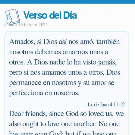
Verso del Día
sábado 19 febrero 2022
Amados, si Dios así nos amó, también
nosotros debemos amarnos unos a
otros. A Dios nadie le ha visto jamás,
pero si nos amamos unos a otros, Dios
permanece en nosotros y su amor se
perfecciona en nosotros.
—
1a. de Juan 4:11-12
Dear friends, since God so loved us, we
also ought to love one another. No one
has ever seen God; but if we love one