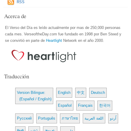
RSS
Acerca de
El Verso del Día es leído actualmente por mas de 250,000 personas
cada mes. VerseoftheDay.com fue fundado en 1998 por Ben Steed y
se convirtió en parte de
Heartlight
Network en el año 2000.
Traducción
Version Bilingue:
English
中文
Deutsch
(Español / English)
Español
Français
한국어
Русский
Português
ภาษาไทย
اللغة العربية
اُردو