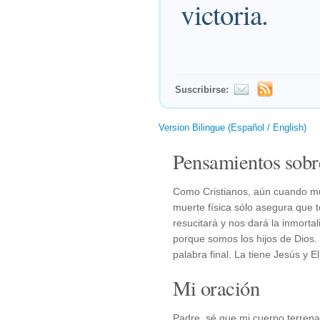
victoria.
Suscribirse:
Version Bilingue (Español / English)
Pensamientos sobr
Como Cristianos, aún cuando mu
muerte física sólo asegura que 
resucitará y nos dará la inmorta
porque somos los hijos de Dios. 
palabra final. La tiene Jesús y E
Mi oración
Padre, sé que mi cuerpo terrena