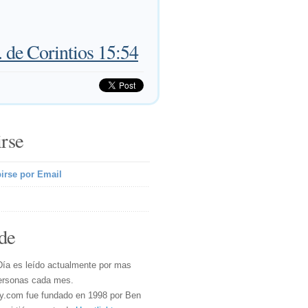
. de Corintios 15:54
irse
irse por Email
de
Día es leído actualmente por mas
ersonas cada mes.
y.com fue fundado en 1998 por Ben