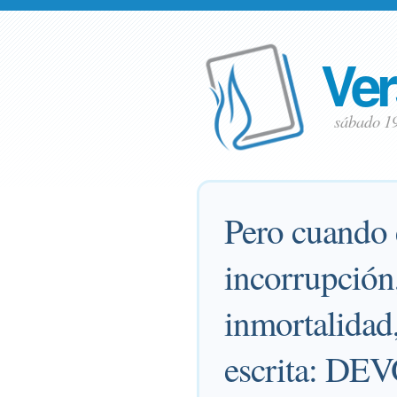
Ver
sábado 1
Pero cuando e
incorrupción,
inmortalidad,
escrita: 