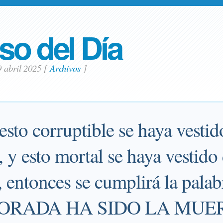
so del Día
9 abril 2025
[
Archivos
]
sto corruptible se haya vestid
 y esto mortal se haya vestido
 entonces se cumplirá la palab
DEVORADA HA SIDO LA MUE