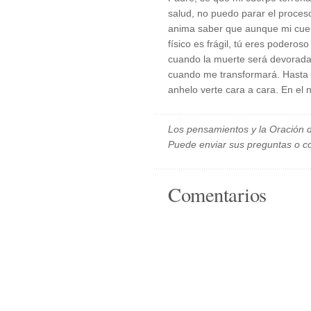
salud, no puedo parar el proces
anima saber que aunque mi cuerpo
físico es frágil, tú eres poderoso
cuando la muerte será devorada 
cuando me transformará. Hasta e
anhelo verte cara a cara. En e
Los pensamientos y la Oración d
Puede enviar sus preguntas o c
Comentarios