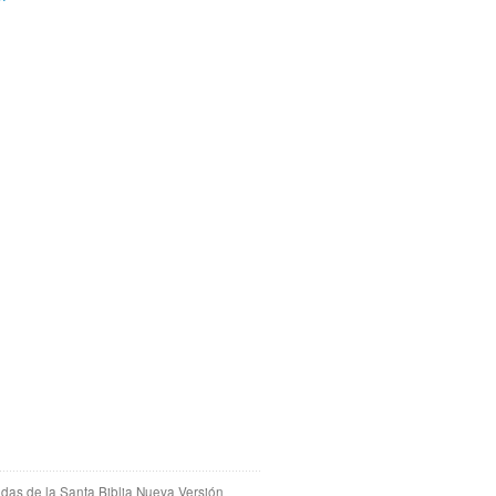
adas de la Santa Biblia Nueva Versión