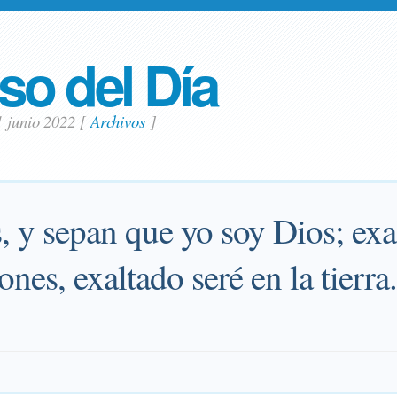
so del Día
1 junio 2022
[
Archivos
]
, y sepan que yo soy Dios; exa
ones, exaltado seré en la tierra.