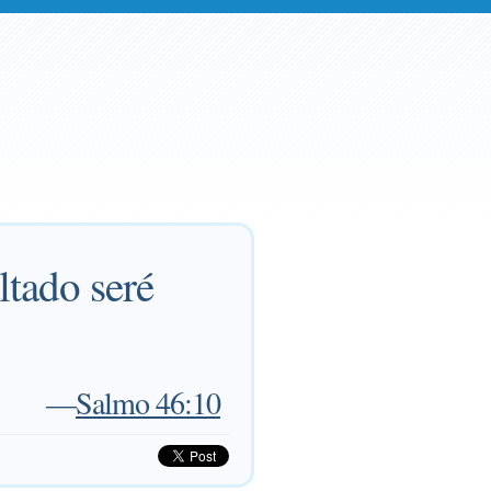
ltado seré
—
Salmo 46:10