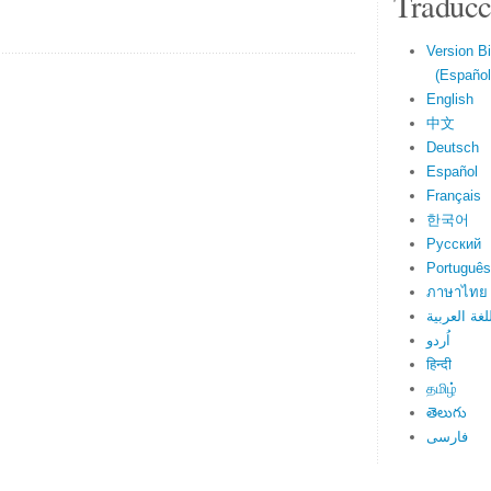
Traducc
Version Bi
(Español 
English
中文
Deutsch
Español
Français
한국어
Русский
Português
ภาษาไทย
لغة العربية
اُردو
हिन्दी
தமிழ்
తెలుగు
فارسی