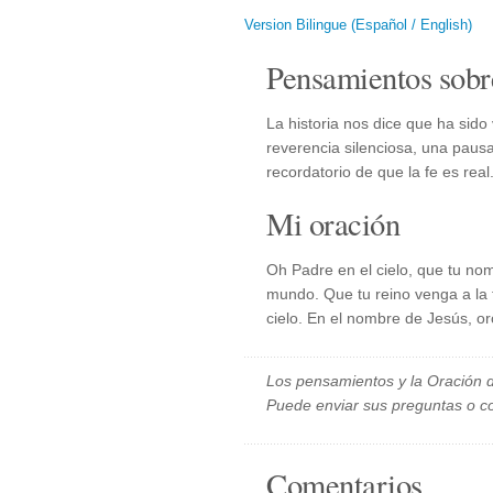
Version Bilingue (Español / English)
Pensamientos sobr
La historia nos dice que ha sid
reverencia silenciosa, una paus
recordatorio de que la fe es real
Mi oración
Oh Padre en el cielo, que tu no
mundo. Que tu reino venga a la 
cielo. En el nombre de Jesús, o
Los pensamientos y la Oración d
Puede enviar sus preguntas o c
Comentarios