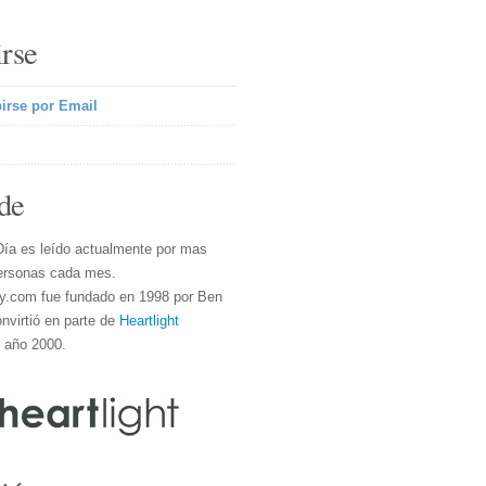
irse
irse por Email
de
Día es leído actualmente por mas
ersonas cada mes.
y.com fue fundado en 1998 por Ben
nvirtió en parte de
Heartlight
l año 2000.