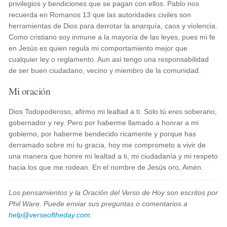
privilegios y bendiciones que se pagan con ellos. Pablo nos
recuerda en Romanos 13 que las autoridades civiles son
herramientas de Dios para derrotar la anarquía, caos y violencia.
Como cristiano soy inmune a la mayoría de las leyes, pues mi fe
en Jesús es quien regula mi comportamiento mejor que
cualquier ley o reglamento. Aun así tengo una responsabilidad
de ser buen ciudadano, vecino y miembro de la comunidad.
Mi oración
Dios Todopoderoso, afirmo mi lealtad a ti. Solo tú eres soberano,
gobernador y rey. Pero por haberme llamado a honrar a mi
gobierno, por haberme bendecido ricamente y porque has
derramado sobre mí tu gracia, hoy me comprometo a vivir de
una manera que honre mi lealtad a ti, mi ciudadanía y mi respeto
hacia los que me rodean. En el nombre de Jesús oro, Amén.
Los pensamientos y la Oración del Verso de Hoy son escritos por
Phil Ware. Puede enviar sus preguntas o comentarios a
help@verseoftheday.com
.