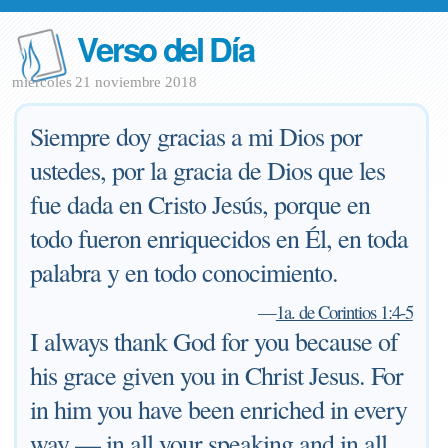
Verso del Día
miércoles 21 noviembre 2018
Siempre doy gracias a mi Dios por
ustedes, por la gracia de Dios que les
fue dada en Cristo Jesús, porque en
todo fueron enriquecidos en Él, en toda
palabra y en todo conocimiento.
—
1a. de Corintios 1:4-5
I always thank God for you because of
his grace given you in Christ Jesus. For
in him you have been enriched in every
way — in all your speaking and in all