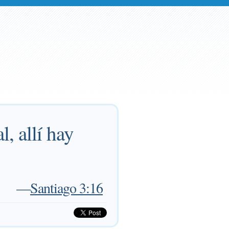
, allí hay
—
Santiago 3:16