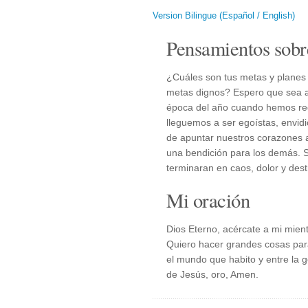
Version Bilingue (Español / English)
Pensamientos sobr
¿Cuáles son tus metas y planes
metas dignos? Espero que sea a
época del año cuando hemos reg
lleguemos a ser egoístas, envid
de apuntar nuestros corazones a 
una bendición para los demás. 
terminaran en caos, dolor y dest
Mi oración
Dios Eterno, acércate a mi mient
Quiero hacer grandes cosas para
el mundo que habito y entre la
de Jesús, oro, Amen.