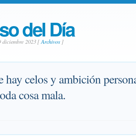
so del Día
9 diciembre 2023
[
Archivos
]
 hay celos y ambición personal
toda cosa mala.