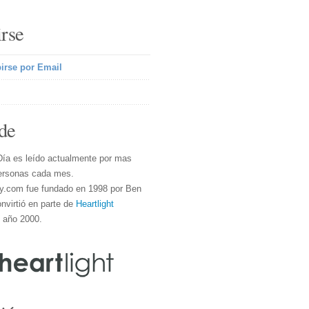
irse
irse por Email
de
Día es leído actualmente por mas
ersonas cada mes.
y.com fue fundado en 1998 por Ben
nvirtió en parte de
Heartlight
l año 2000.