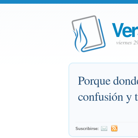
Ver
viernes 2
Porque donde
confusión y 
Suscribirse: