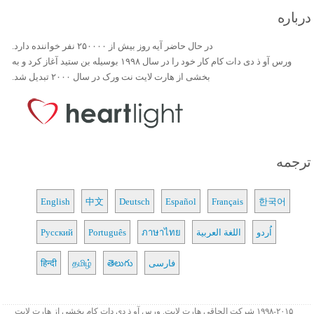
درباره
در حال حاضر آیه روز بیش از ۲۵۰۰۰۰ نفر خواننده دارد.
ورس آو ذ دی دات کام کار خود را در سال ۱۹۹۸ بوسیله بن ستید آغاز کرد و به
بخشی از هارت لایت نت ورک در سال ۲۰۰۰ تبدیل شد.
ترجمه
English
中文
Deutsch
Español
Français
한국어
اُردو
اللغة العربية
ภาษาไทย
Português
Русский
فارسی
తెలుగు
தமிழ்
हिन्दी
۱۹۹۸-۲۰۱۵ شرکت الحاقی هارت لایت. ورس آو ذ دی دات کام بخشی از هارت لایت