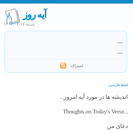
آیه روز
شنبه ۱۴۰۳/۰۴/۱۶
—
—
اشتراک:
فقط فارسی
اندیشه ها در مورد آیه امروز...
Thoughts on Today's Verse...
دعای من