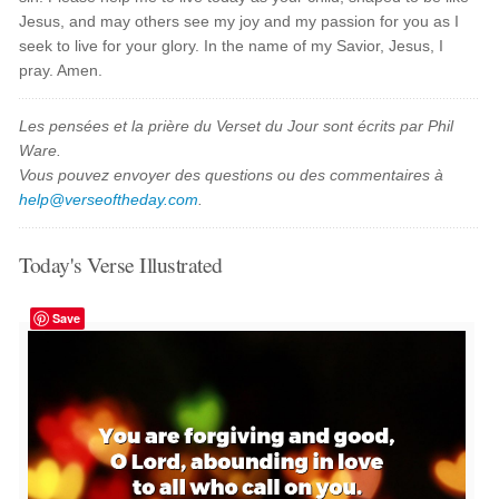
Jesus, and may others see my joy and my passion for you as I
seek to live for your glory. In the name of my Savior, Jesus, I
pray. Amen.
Les pensées et la prière du Verset du Jour sont écrits par Phil
Ware.
Vous pouvez envoyer des questions ou des commentaires à
help@verseoftheday.com
.
Today's Verse Illustrated
Save