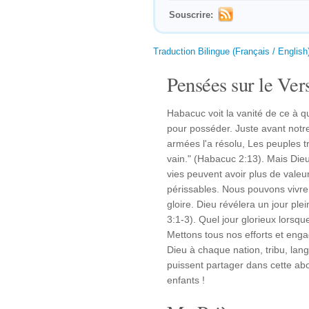
Souscrire:
Traduction Bilingue (Français / English
Pensées sur le Vers
Habacuc voit la vanité de ce à qu
pour posséder. Juste avant notre v
armées l'a résolu, Les peuples tr
vain." (Habacuc 2:13). Mais Di
vies peuvent avoir plus de valeur 
périssables. Nous pouvons vivre
gloire. Dieu révélera un jour pl
3:1-3). Quel jour glorieux lorsq
Mettons tous nos efforts et enga
Dieu à chaque nation, tribu, lang
puissent partager dans cette a
enfants !