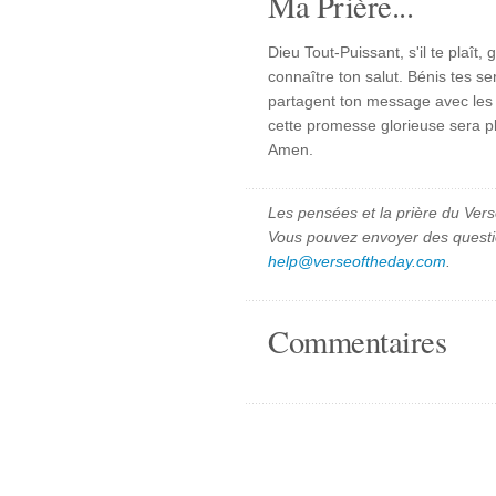
Ma Prière...
Dieu Tout-Puissant, s'il te plaît
connaître ton salut. Bénis tes se
partagent ton message avec les a
cette promesse glorieuse sera pl
Amen.
Les pensées et la prière du Vers
Vous pouvez envoyer des quest
help@verseoftheday.com
.
Commentaires