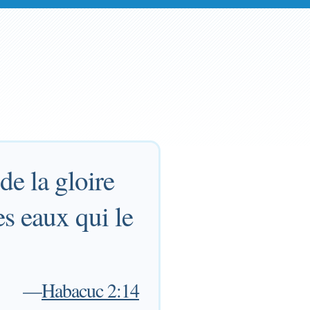
de la gloire
es eaux qui le
—
Habacuc 2:14