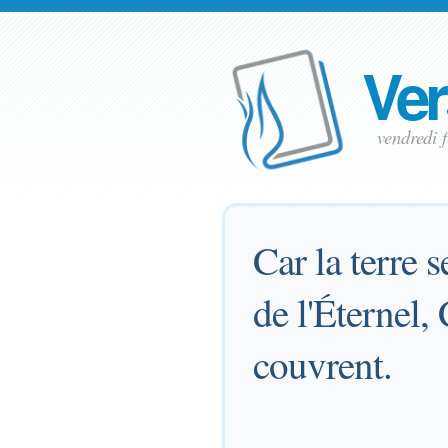
Ver
vendredi 
Car la terre 
de l'Éternel,
couvrent.