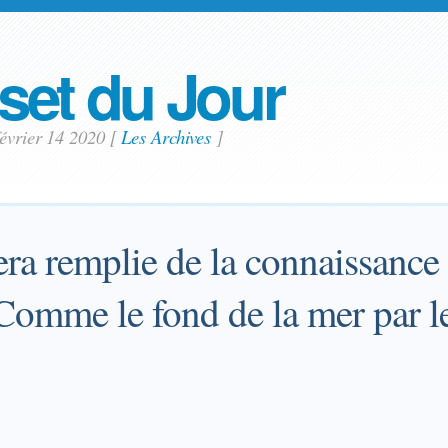
set du Jour
février 14 2020
[
Les Archives
]
sera remplie de la connaissance 
 Comme le fond de la mer par l