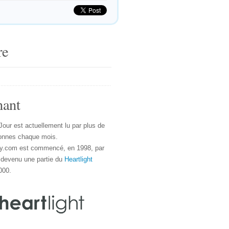
re
nant
Jour est actuellement lu par plus de
onnes chaque mois.
y.com est commencé, en 1998, par
 devenu une partie du
Heartlight
000.