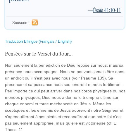
—
Ésaïe 41:10-11
Souscrire:
Traduction Bilingue (Français / English)
Pensées sur le Verset du Jour...
Non seulement la bénédiction de Dieu repose sur nous, mais sa
présence nous accompagne. Nous ne pouvons jamais être dans
un endroit où il n'est pas avec nous (voir Psaume 139). Sa
présence et sa puissance nous soutiendront et nous fortifieront.
Peu importe ce qui peut arriver dans nos corps physiques ou nos
mondes physiques, Dieu nous a donné le triomphe ultime sur
chaque ennemi et toute méchanceté en Jésus. Même les
sceptiques et les ennemis de Jésus adoreront notre Seigneur et
s'agenouilleront à ses pieds et reconnaîtront que notre foi n'est
pas seulement appropriée, mais qu'elle est victorieuse (cf. 1
Thess. 1).